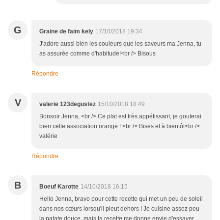
G
Graine de faim kely
17/10/2018 19:34
J'adore aussi bien les couleurs que les saveurs ma Jenna, tu
as assurée comme d'habitude!<br /> Bisous
Répondre
V
valerie 123degustez
15/10/2018 18:49
Bonsoir Jenna, <br /> Ce plat est très appétissant, je gouterai
bien cette association orange ! <br /> Bises et à bientôt<br />
valérie
Répondre
B
Boeuf Karotte
14/10/2018 16:15
Hello Jenna, bravo pour cette recette qui met un peu de soleil
dans nos cœurs lorsqu'il pleut dehors ! Je cuisine assez peu
la patate douce, mais ta recette me donne envie d'essayer,