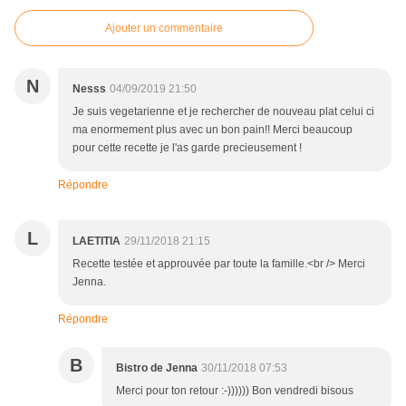
Ajouter un commentaire
N
Nesss
04/09/2019 21:50
Je suis vegetarienne et je rechercher de nouveau plat celui ci
ma enormement plus avec un bon pain!! Merci beaucoup
pour cette recette je l'as garde precieusement !
Répondre
L
LAETITIA
29/11/2018 21:15
Recette testée et approuvée par toute la famille.<br /> Merci
Jenna.
Répondre
B
Bistro de Jenna
30/11/2018 07:53
Merci pour ton retour :-)))))) Bon vendredi bisous