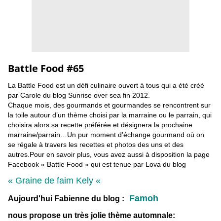
Battle Food #65
La Battle Food est un défi culinaire ouvert à tous qui a été créé
par Carole du blog
Sunrise over sea
fin 2012.
Chaque mois, des gourmands et gourmandes se rencontrent sur
la toile autour d’un thème choisi par la marraine ou le parrain, qui
choisira alors sa recette préférée et désignera la prochaine
marraine/parrain…Un pur moment d’échange gourmand où on
se régale à travers les recettes et photos des uns et des
autres.Pour en savoir plus, vous avez aussi à disposition la page
Facebook «
Battle Food
» qui est tenue par Lova du blog
«
Graine de faim Kely
«
Famoh
Aujourd'hui Fabienne du blog :
nous propose un très jolie thème automnale: