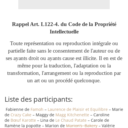
Rappel Art.
L122-4. du Code de la Propriété
Intellectuelle
Toute représentation ou reproduction intégrale ou
partielle faite sans le consentement de l'auteur ou de
ses ayants droit ou ayants cause est illicite. Il en est de
même pour la traduction, l'adaptation ou la
transformation, l'arrangement ou la reproduction par
un art ou un procédé quelconque.
Liste des participants:
Fabienne de
Famoh
–
Laurence de Plaisir et Equilibre
– Marie
de
Crazy Cake
– Maggy de
Magg Kitchenette
– Caroline
de
Bœuf Karotte
– Lina de
Le Chaud Patate
– Carole de
Ramène la popotte – Marion de
Marion’s Bakery
– Valérie