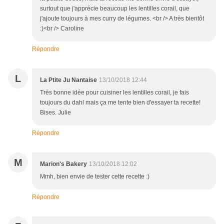
surtout que j'apprécie beaucoup les lentilles corail, que
j'ajoute toujours à mes curry de légumes. <br /> A très bientôt
:)<br /> Caroline
Répondre
L
La Ptite Ju Nantaise
13/10/2018 12:44
Très bonne idée pour cuisiner les lentilles corail, je fais
toujours du dahl mais ça me tente bien d'essayer ta recette!
Bises. Julie
Répondre
M
Marion's Bakery
13/10/2018 12:02
Mmh, bien envie de tester cette recette :)
Répondre