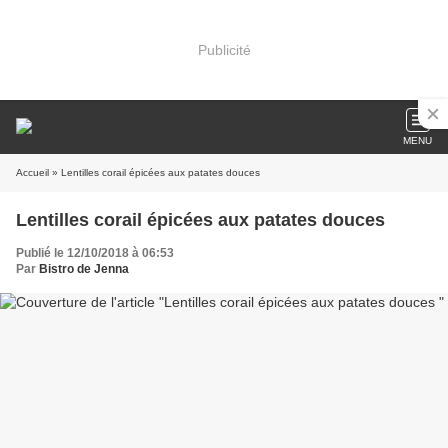
Publicité
MENU
Accueil
» Lentilles corail épicées aux patates douces
Lentilles corail épicées aux patates douces
Publié le 12/10/2018 à 06:53
Par
Bistro de Jenna