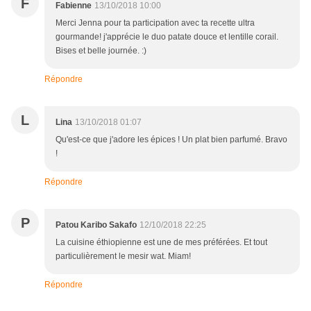
F
Fabienne
13/10/2018 10:00
Merci Jenna pour ta participation avec ta recette ultra
gourmande! j'apprécie le duo patate douce et lentille corail.
Bises et belle journée. :)
Répondre
L
Lina
13/10/2018 01:07
Qu'est-ce que j'adore les épices ! Un plat bien parfumé. Bravo
!
Répondre
P
Patou Karibo Sakafo
12/10/2018 22:25
La cuisine éthiopienne est une de mes préférées. Et tout
particulièrement le mesir wat. Miam!
Répondre