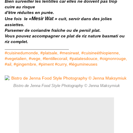
Bien surveiller les lentilles car elles ne doivent pas trop
cuire au risque
d'être réduites en purée.
«Mesir Wat »
Une fois le
cuit, servir dans des jolies
assiettes.
Parsemer de coriandre fraîche ou de persil plat.
Vous pouvez accompagner ce plat de riz nature basmati ou
riz complet.
___________________________
#cuisinedumonde, #platsale, #mesirwat, #cuisineéthiopienne,
#vegetalien, #vege, #lentillecorail, #patatesdouce, #oignonrouge,
#ail, #gingembre, #piment #curry, #légumineuses
Bistro de Jenna Food Style Photography © Jenna Maksymiuk