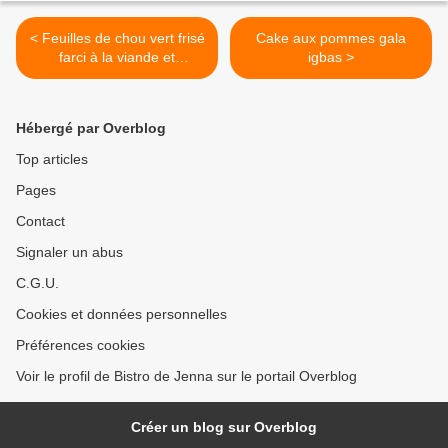
< Feuilles de chou vert frisé
Cake aux pommes gala
farci à la viande et
igbas >
cranberry
Hébergé par Overblog
Top articles
Pages
Contact
Signaler un abus
C.G.U.
Cookies et données personnelles
Préférences cookies
Voir le profil de Bistro de Jenna sur le portail Overblog
Créer un blog sur Overblog