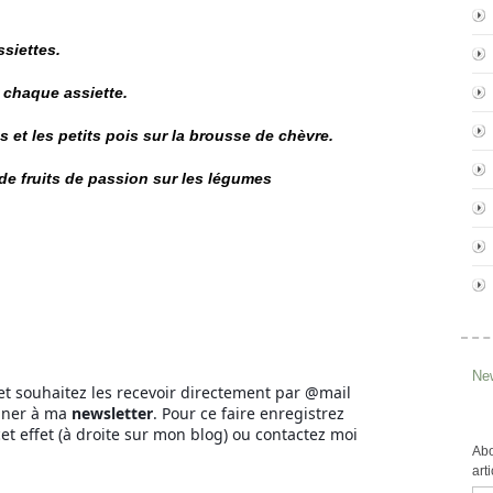
ssiettes.
 chaque assiette.
s et les petits pois sur la brousse de chèvre.
de fruits de passion sur les légumes
New
et souhaitez les recevoir directement par @mail
nner à ma
newsletter
. Pour ce faire enregistrez
et effet (à droite sur mon blog) ou contactez moi
Abo
art