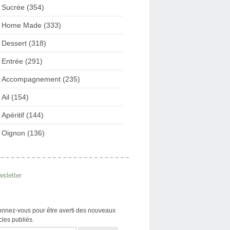
Sucrée (354)
Home Made (333)
Dessert (318)
Entrée (291)
Accompagnement (235)
Ail (154)
Apéritif (144)
Oignon (136)
sletter
nnez-vous pour être averti des nouveaux
icles publiés.