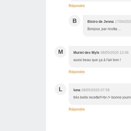
Répondre
B
Bistro de Jenna
17/04/202
Bonjour, par ricotta ...
M
Muriel des Myls
08/05/2020 13:36
aussi beau que ça à l'air bon !
Répondre
L
luna
08/05/2020 07:58
très belle recette!!<br /> bonne jour
Répondre