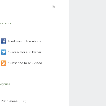
ivez-moi
Find me on Facebook
Suivez-moi sur Twitter
Subscribe to RSS feed
égories
Plat Salées (398)