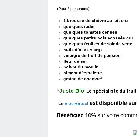
(Pour 2 personnes)
1 brousse de chèvre au lait cru
quelques radis
quelques tomates cerises
quelques petits pois écossés cru
quelques feuilles de salade verte
huile d'olive vierge
vinaigre de fruit de passion
fleur de sel
poivre du moulin
piment d'espelette
graine de chanvre*
-
*
Juste Bio
Le spécialiste du frui
est disponible sur 
Le
vrac virtuel
Bénéficiez
10% sur votre comm