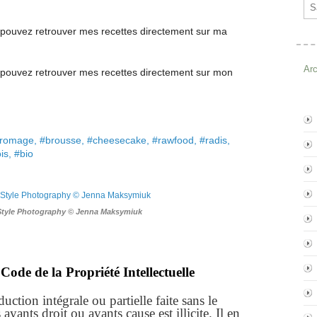
Ema
pouvez retrouver mes recettes directement
sur ma
Ar
pouvez retrouver mes recettes
directement
sur mon
romage, #brousse, #cheesecake, #rawfood, #radis,
ois, #bio
Style Photography © Jenna Maksymiuk
Code de la Propriété Intellectuelle
ction intégrale ou partielle faite sans le
yants droit ou ayants cause est illicite. Il en