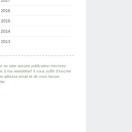
2017
2016
2015
2014
2013
r ne rater aucune publication inscrivez-
s à ma newsletter! Il vous suffit d’inscrire
re adresse email et de vous laisser
der.