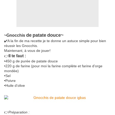
de
patate
douce~
~Gnocchis
✔️A la fin de ma recette je te donne un astuce simple pour bien
réussir les Gnocchis.
Maintenant, à vous de jouer!
Il te faut :
👉
•450 g de purée de patate douce
•220 g de farine (pour moi la farine complète et farine d'orge
mondée)
•Sel
•Poivre
•Huile d’olive
👉
Préparation :