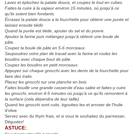
Lavez et épluchez la patate douce, et coupez le tout en cubes.
Faites-la cuire à la vapeur environ 15 minutes, où jusqu'à ce
qu'ils soient bien fondants.
Écrasez la patate douce a la fourchette pour obtenir une purée et
laissez ensuite tiédir.
Quand la purée est tiède, ajouter du sel et du poivre.
Ajoutez la farine puis mélangez jusqu'à obtenir une boule de
pâte.
Coupez la boule de pâte en 5-6 morceaux.
Saupoudrez votre plan de travail avec la farine et roulez les
boudins avec chaque bout de pâte.
Coupez les boudins en petit morceaux.
Appuyez sur chaque gnocchi avec les dents de la fourchette pour
faire des traits.
Placez les gnocchi sur une planche en bois.
Faites bouillir une grande casserole d'eau salée et faites-y cuire
les gnocchi, environ 4-5 minutes où jusqu'à ce qu'ils remontent à
la surface (cela dépendra de leur taille).
Quand les gnocchi sont cuits, égouttez-les et arroser de l'huile
d'olive.
Servez avec du thym frais, et si vous le souhaitez du parmesan.
Dégustez!
ASTUCE: