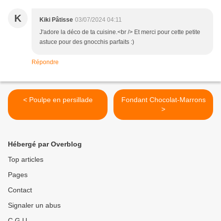
K
Kiki Pâtisse
03/07/2024 04:11
J'adore la déco de ta cuisine.<br /> Et merci pour cette petite
astuce pour des gnocchis parfaits :)
Répondre
< Poulpe en persillade
Fondant Chocolat-Marrons
>
Hébergé par Overblog
Top articles
Pages
Contact
Signaler un abus
C.G.U.