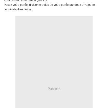
Pour réussir votre pâte à gnocchi.
Pesez votre purée, diviser le poids de votre purée par deux et rajouter
l'équivalent en farine.
Publicité