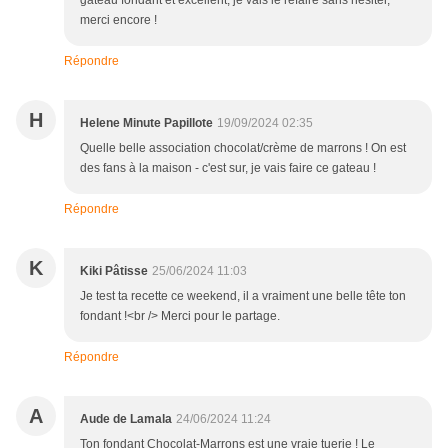
gâteau fondant et excellent, je vais le refaire sans hésiter,
merci encore !
Répondre
H
Helene Minute Papillote
19/09/2024 02:35
Quelle belle association chocolat/crème de marrons ! On est
des fans à la maison - c'est sur, je vais faire ce gateau !
Répondre
K
Kiki Pâtisse
25/06/2024 11:03
Je test ta recette ce weekend, il a vraiment une belle tête ton
fondant !<br /> Merci pour le partage.
Répondre
A
Aude de Lamala
24/06/2024 11:24
Ton fondant Chocolat-Marrons est une vraie tuerie ! Le