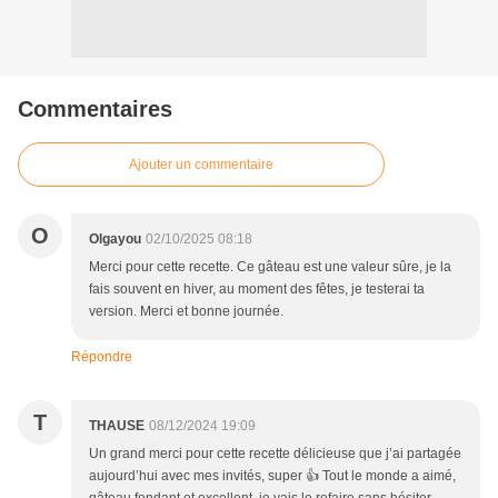
Commentaires
Ajouter un commentaire
O
Olgayou
02/10/2025 08:18
Merci pour cette recette. Ce gâteau est une valeur sûre, je la
fais souvent en hiver, au moment des fêtes, je testerai ta
version. Merci et bonne journée.
Répondre
T
THAUSE
08/12/2024 19:09
Un grand merci pour cette recette délicieuse que j’ai partagée
aujourd’hui avec mes invités, super 👍 Tout le monde a aimé,