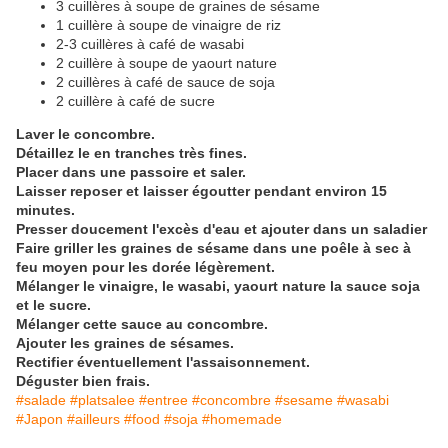
3 cuillères à soupe de graines de sésame
1 cuillère à soupe de vinaigre de riz
2-3 cuillères à café de wasabi
2 cuillère à soupe de yaourt nature
2 cuillères à café de sauce de soja
2 cuillère à café de sucre
Laver le concombre.
Détaillez le en tranches très fines.
Placer dans une passoire et saler.
Laisser reposer et laisser égoutter pendant environ 15
minutes.
Presser doucement l'excès d'eau et ajouter dans un saladier
Faire griller les graines de sésame dans une poêle à sec à
feu moyen pour les dorée légèrement.
Mélanger le vinaigre, le wasabi, yaourt nature la sauce soja
et le sucre.
Mélanger cette sauce au concombre.
Ajouter les graines de sésames.
Rectifier éventuellement l'assaisonnement.
Déguster bien frais.
#salade #platsalee #entree #concombre #sesame #wasabi
#Japon #ailleurs #food #soja #homemade