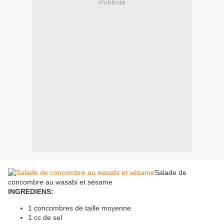
Publicité
Salade de
concombre au wasabi et sésame
INGREDIENS:
1 concombres de taille moyenne
1 cc de sel