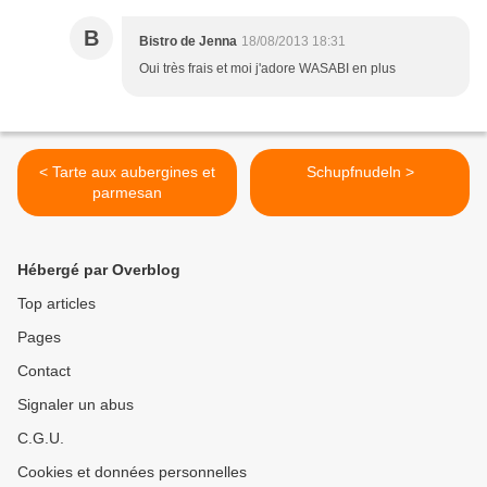
B
Bistro de Jenna
18/08/2013 18:31
Oui très frais et moi j'adore WASABI en plus
< Tarte aux aubergines et
Schupfnudeln >
parmesan
Hébergé par Overblog
Top articles
Pages
Contact
Signaler un abus
C.G.U.
Cookies et données personnelles