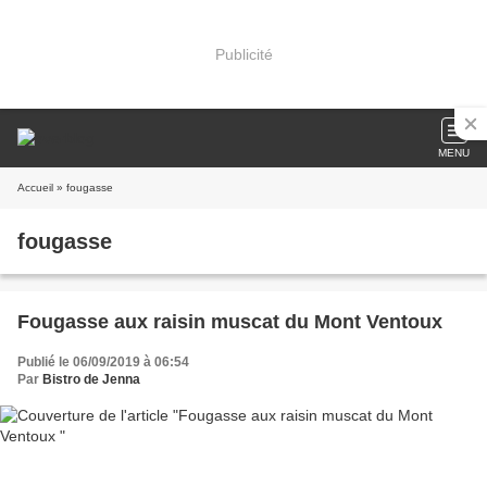
Publicité
MENU
Accueil
» fougasse
fougasse
Fougasse aux raisin muscat du Mont Ventoux
Publié le 06/09/2019 à 06:54
Par
Bistro de Jenna