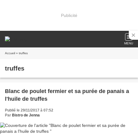
Publicité
MENU
Accueil
» truffes
truffes
Blanc de poulet fermier et sa purée de panais a
l'huile de truffes
Publié le 29/11/2017 à 07:52
Par
Bistro de Jenna