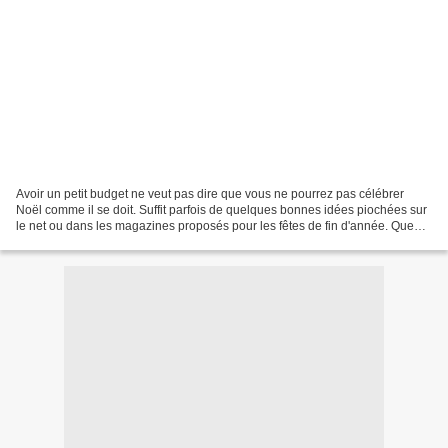
Avoir un petit budget ne veut pas dire que vous ne pourrez pas célébrer
Noël comme il se doit. Suffit parfois de quelques bonnes idées piochées sur
le net ou dans les magazines proposés pour les fêtes de fin d'année. Que
vous choisissiez de préparer des...