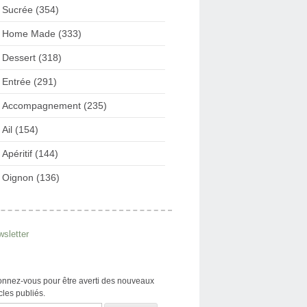
Sucrée (354)
Home Made (333)
Dessert (318)
Entrée (291)
Accompagnement (235)
Ail (154)
Apéritif (144)
Oignon (136)
sletter
nnez-vous pour être averti des nouveaux
icles publiés.