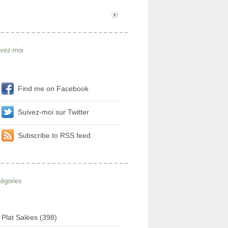
ivez-moi
Find me on Facebook
Suivez-moi sur Twitter
Subscribe to RSS feed
égories
Plat Salées (398)