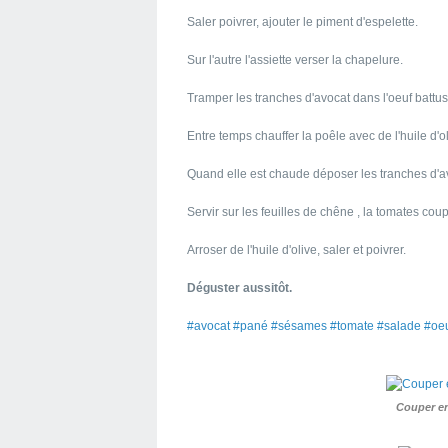
Saler poivrer, ajouter le piment d'espelette.
Sur l'autre l'assiette verser la chapelure.
Tramper les tranches d'avocat dans l'oeuf battus 
Entre temps chauffer la poêle avec de l'huile d'ol
Quand elle est chaude déposer les tranches d'avo
Servir sur les feuilles de chêne , la tomates co
Arroser de l'huile d'olive, saler et poivrer.
Déguster aussitôt.
#avocat #pané #sésames #tomate #salade #oeu
Couper en