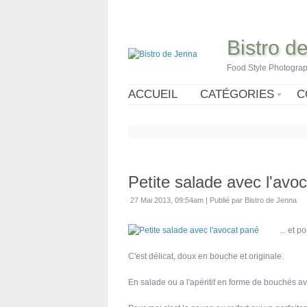
Bistro d
Food Style Photogra
ACCUEIL
CATÉGORIES
C
Petite salade avec l'avo
27 Mai 2013, 09:54am
|
Publié par Bistro de Jenna
... et 
C'est délicat, doux en bouche et originale.
En salade ou a l'apéritif en forme de bouchés av