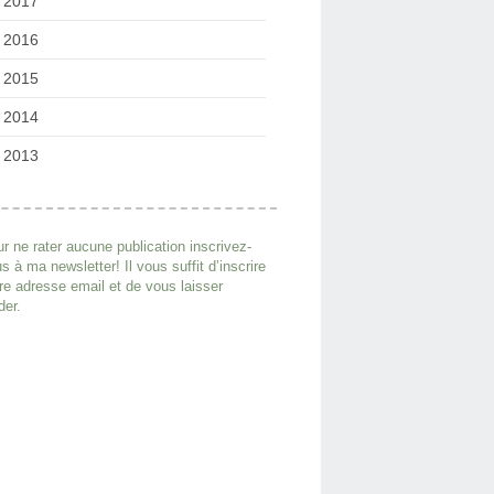
2017
2016
2015
2014
2013
r ne rater aucune publication inscrivez-
s à ma newsletter! Il vous suffit d’inscrire
re adresse email et de vous laisser
der.