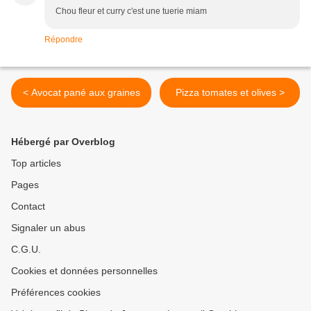
Chou fleur et curry c'est une tuerie miam
Répondre
< Avocat pané aux graines
Pizza tomates et olives >
Hébergé par Overblog
Top articles
Pages
Contact
Signaler un abus
C.G.U.
Cookies et données personnelles
Préférences cookies