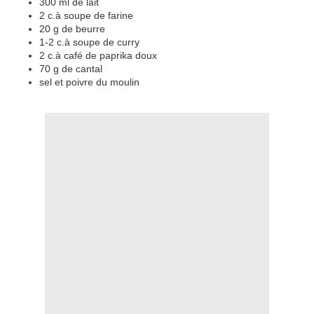
300 ml de lait
2 c.à soupe de farine
20 g de beurre
1-2 c.à soupe de curry
2 c.à café de paprika doux
70 g de cantal
sel et poivre du moulin