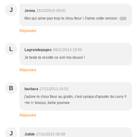
J
Jenna
16/10/2015 09:02
Moi qui aime pas trop le chou fleur ! J'aime cette version :-)))))
Répondre
L
Lagrandepages
09/11/2014 19:00
Je teste ta recette ce soir ma douce !
Répondre
B
barbara
27/11/2013 10:52
j'adore le chou fleur au gratin, c'est sympa d'ajouter du curry !!
<br /> bisous, belle journee
Répondre
J
Julide
27/11/2013 08:58