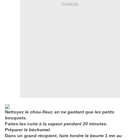
Publicité
Nettoyez
le chou-fleur, en ne gardant que les petits
bouquets.
Faites-le
s cuire à la vapeur pendant 20 minutes.
Préparer
le béchamel.
Dans un g
rand récipient, faire fondre le beurre 1 mn au