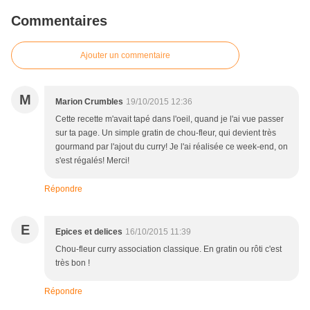
Commentaires
Ajouter un commentaire
M
Marion Crumbles
19/10/2015 12:36
Cette recette m'avait tapé dans l'oeil, quand je l'ai vue passer
sur ta page. Un simple gratin de chou-fleur, qui devient très
gourmand par l'ajout du curry! Je l'ai réalisée ce week-end, on
s'est régalés! Merci!
Répondre
E
Epices et delices
16/10/2015 11:39
Chou-fleur curry association classique. En gratin ou rôti c'est
très bon !
Répondre