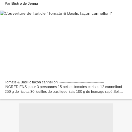
Par
Bistro de Jenna
Tomate & Basilic façon cannelloni --------------------------------------
INGREDIENS: pour 3 personnes 15 petites tomates cerises 12 cannelloni
250 g de ricotta 30 feuilles de basilique frais 100 g de fromage rapé Sel,
poivre Pour le bechamel: ----------------------...