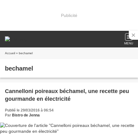
Publicité
MENU
Accueil
» bechamel
bechamel
Cannelloni poireaux béchamel, une recette peu
gourmande en électricité
Publié le 29/03/2016 à 06:54
Par
Bistro de Jenna