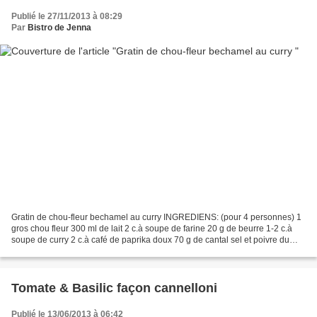
Publié le 27/11/2013 à 08:29
Par
Bistro de Jenna
Gratin de chou-fleur bechamel au curry INGREDIENS: (pour 4 personnes) 1
gros chou fleur 300 ml de lait 2 c.à soupe de farine 20 g de beurre 1-2 c.à
soupe de curry 2 c.à café de paprika doux 70 g de cantal sel et poivre du
moulin Nettoyez le chou-fleur,...
Tomate & Basilic façon cannelloni
Publié le 13/06/2013 à 06:42