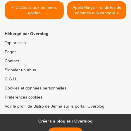
< Clafoutis aux pommes
Apple Rings - rondelles de
golden
pommes à la cannelle >
Hébergé par Overblog
Top articles
Pages
Contact
Signaler un abus
C.G.U.
Cookies et données personnelles
Préférences cookies
Voir le profil de Bistro de Jenna sur le portail Overblog
Créer un blog sur Overblog