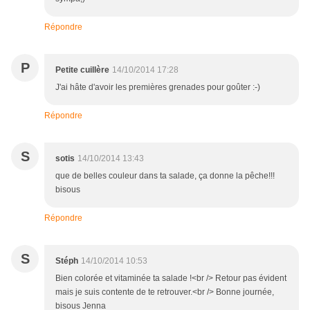
Répondre
P
Petite cuillère
14/10/2014 17:28
J'ai hâte d'avoir les premières grenades pour goûter :-)
Répondre
S
sotis
14/10/2014 13:43
que de belles couleur dans ta salade, ça donne la pêche!!!
bisous
Répondre
S
Stéph
14/10/2014 10:53
Bien colorée et vitaminée ta salade !<br /> Retour pas évident
mais je suis contente de te retrouver.<br /> Bonne journée,
bisous Jenna