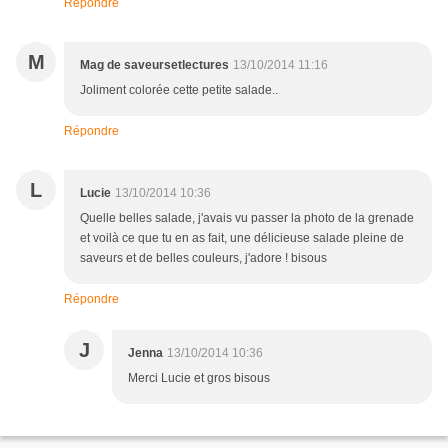
Répondre
M
Mag de saveursetlectures
13/10/2014 11:16
Joliment colorée cette petite salade..
Répondre
L
Lucie
13/10/2014 10:36
Quelle belles salade, j'avais vu passer la photo de la grenade
et voilà ce que tu en as fait, une délicieuse salade pleine de
saveurs et de belles couleurs, j'adore ! bisous
Répondre
J
Jenna
13/10/2014 10:36
Merci Lucie et gros bisous