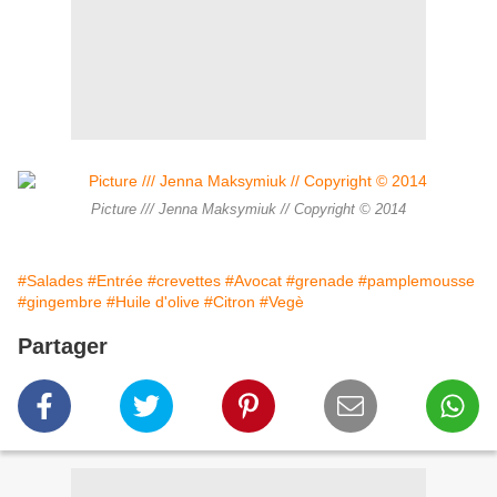
Picture /// Jenna Maksymiuk // Copyright © 2014
#Salades
#Entrée
#crevettes
#Avocat
#grenade
#pamplemousse
#gingembre
#Huile d'olive
#Citron
#Vegè
Partager