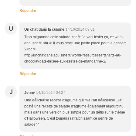
Répondre
U
Un chat dans la cuisine
14/10/2014 09:01
Trop mignonne cette salade.<br /> Je vais tester ça, ce week
end !<br /> <br /> Il vous reste une petite place pour le dessert
?<br />
http://unchatdanslacuisine.fr/WordPress3/desserts/tarte-au-
chocolat-pate-brisee-aux-zestes-de-mandarine-2/
Répondre
J
Jenny
14/10/2014 04:37
Une délicieuse recette d'agrume qui m'a l'air délicieuse. J'ai
posté une recette de salade d'agrume également aujourd'hui
mais dans une version plus simple pour un défis sur le thème
d'Halloween. C'est toujours rafraîchissant ce genre de
salade^^