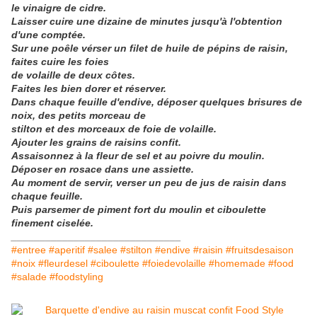
le vinaigre de cidre.
Laisser cuire une dizaine de minutes jusqu'à l'obtention
d'une comptée.
Sur une poêle vérser un filet de huile de pépins de raisin,
faites cuire les foies
de volaille de deux côtes.
Faites les bien dorer et réserver.
Dans chaque feuille d'endive, déposer quelques brisures de
noix, des petits morceau de
stilton et des morceaux de foie de volaille.
Ajouter les grains de raisins confit.
Assaisonnez à la fleur de sel et au poivre du moulin.
Déposer en rosace dans une assiette.
Au moment de servir, verser un peu de jus de raisin dans
chaque feuille.
Puis parsemer de piment fort du moulin et ciboulette
finement ciselée.
______________________________
#entree #aperitif #salee #stilton #endive #raisin #fruitsdesaison
#noix #fleurdesel #ciboulette #foiedevolaille #homemade #food
#salade #foodstyling