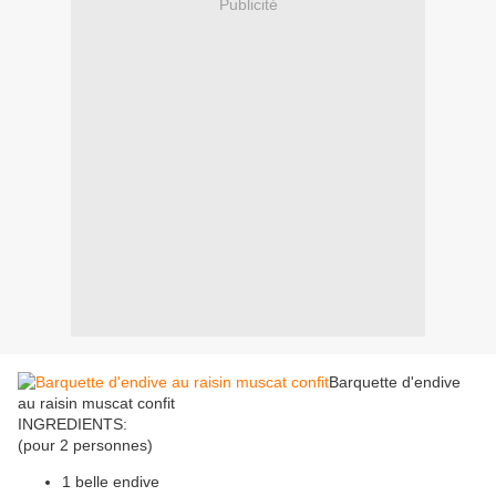
Publicité
Barquette d'endive
au raisin muscat confit
INGREDIENTS:
(pour 2 personnes)
1 belle endive