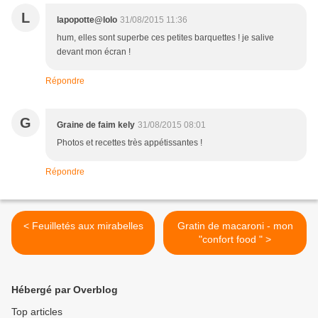
L
lapopotte@lolo
31/08/2015 11:36
hum, elles sont superbe ces petites barquettes ! je salive
devant mon écran !
Répondre
G
Graine de faim kely
31/08/2015 08:01
Photos et recettes très appétissantes !
Répondre
< Feuilletés aux mirabelles
Gratin de macaroni - mon
"confort food " >
Hébergé par Overblog
Top articles