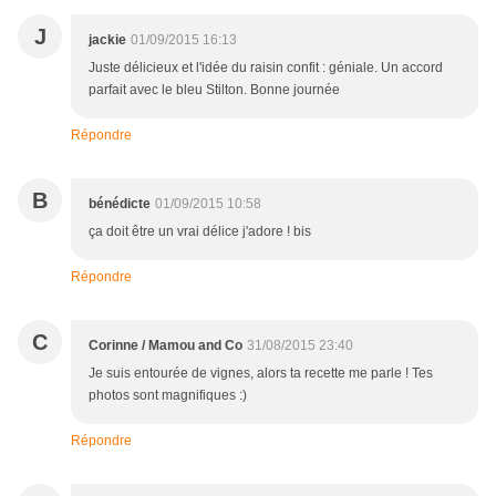
J
jackie
01/09/2015 16:13
Juste délicieux et l'idée du raisin confit : géniale. Un accord
parfait avec le bleu Stilton. Bonne journée
Répondre
B
bénédicte
01/09/2015 10:58
ça doit être un vrai délice j'adore ! bis
Répondre
C
Corinne / Mamou and Co
31/08/2015 23:40
Je suis entourée de vignes, alors ta recette me parle ! Tes
photos sont magnifiques :)
Répondre