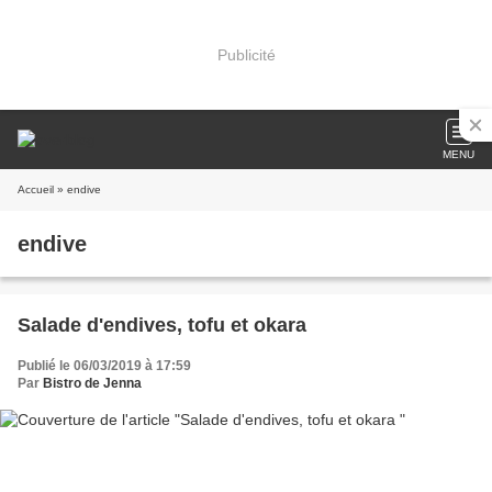
Publicité
MENU
Accueil
» endive
endive
Salade d'endives, tofu et okara
Publié le 06/03/2019 à 17:59
Par
Bistro de Jenna