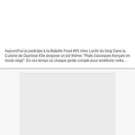
Aujourd'hui je participe à la Bataille Food #65 chez Lucile du blog Dans la
Cuisine de Djanisse Elle propose un joli thème: "Plats classiques français en
mode végé". En ces temps où chaque geste compte pour améliorer notre
santé et celle de notre famille,...