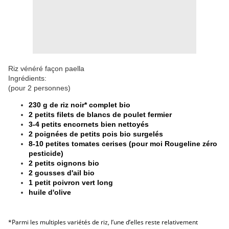
Riz vénéré façon paella
Ingrédients:
(pour 2 personnes)
230 g de riz noir* complet bio
2 petits filets de blancs de poulet fermier
3-4 petits encornets bien nettoyés
2 poignées de petits pois bio surgelés
8-10 petites tomates cerises (pour moi Rougeline zéro
pesticide)
2 petits oignons bio
2 gousses d'ail bio
1 petit poivron vert long
huile d'olive
*Parmi les multiples variétés de riz, l’une d’elles reste relativement