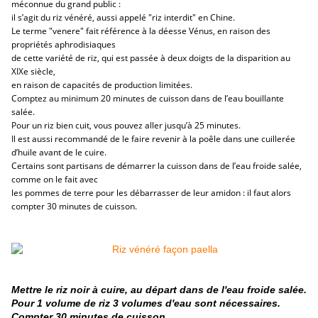
méconnue du grand public :
il s’agit du riz vénéré, aussi appelé "riz interdit" en Chine.
Le terme "venere" fait référence à la déesse Vénus, en raison des
propriétés aphrodisiaques
de cette variété de riz, qui est passée à deux doigts de la disparition au
XIXe siècle,
en raison de capacités de production limitées.
Comptez au minimum 20 minutes de cuisson dans de l’eau bouillante
salée.
Pour un riz bien cuit, vous pouvez aller jusqu’à 25 minutes.
Il est aussi recommandé de le faire revenir à la poêle dans une cuillerée
d’huile avant de le cuire.
Certains sont partisans de démarrer la cuisson dans de l’eau froide salée,
comme on le fait avec
les pommes de terre pour les débarrasser de leur amidon : il faut alors
compter 30 minutes de cuisson.
Mettre le riz noir à cuire, au départ dans de l'eau froide salée.
Pour 1 volume de riz 3 volumes d'eau sont nécessaires.
Compter 30 minutes de cuisson.