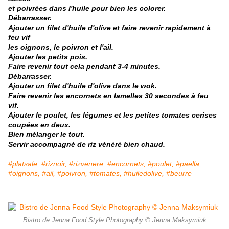
et poivrées dans l'huile
pour bien les colorer.
Débarrasser.
Ajouter un filet d'huile d'olive et faire revenir rapidement à
feu vif
les oignons, le poivron et l'ail.
Ajouter les petits pois.
Faire revenir tout cela pendant 3-4 minutes.
Débarrasser.
Ajouter un filet d'huile d'olive dans le wok.
Faire revenir les encornets en lamelles 30 secondes à feu
vif.
Ajouter le poulet, les légumes et les petites tomates cerises
coupées en deux.
Bien mélanger le tout.
Servir accompagné de riz vénéré bien chaud.
____________
#platsale, #riznoir, #rizvenere, #encornets, #poulet, #paella,
#oignons, #ail, #poivron, #tomates, #huiledolive, #beurre
Bistro de Jenna Food Style Photography © Jenna Maksymiuk