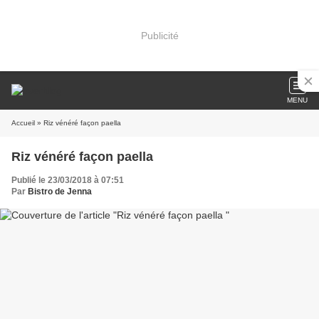
Publicité
MENU
Accueil
» Riz vénéré façon paella
Riz vénéré façon paella
Publié le 23/03/2018 à 07:51
Par
Bistro de Jenna