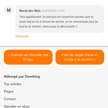
M
Muriel des Myls
25/03/2018 13:51
Très appétissant ! je pensais en voyant les photos que tu
avais fait un riz à l'encre de seiche, je ne connaissais pas du
tout le riz vénéré, merci pour la découverte :)
Répondre
< Cookies au chocolat noir
Pain de seigle, fraise et
IG bas
ricotta à la menthe >
Hébergé par Overblog
Top articles
Pages
Contact
Signaler un abus