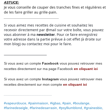
ASTUCE:
Je vous conseille de couper des tranches fines et régulières et
de les faire griller au grille-pain.
____________________________
Si vous aimez mes recettes de cuisine et souhaitez les
recevoir directement par @mail sur votre boîte, vous pouvez
vous abonner à ma
newsletter
. Pour ce faire enregistrez
votre adresse dans la partie prévue à cet effet (à droite sur
mon blog) ou contactez moi pour le faire.
_____________________________
Si vous avez un compte
Facebook
vous pouvez retrouver mes
recettes directement
sur ma page
Facebook
en cliquant ici
Si vous avez un compte
Instagram
vous pouvez retrouver mes
recettes
directement
sur mon compte
en cliquant ici
____________________________
#vapeurdouce, #painmaison, #igbas, #pain, #boulange,
#farinedeseigle, #farinedesarrasin, #psylliumblond, #grainesbio,