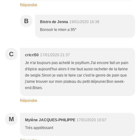
Répondre
B
Bistro de Jenna
19/01/2020 16:38
Bonsoir le mien a 95*
C
cricri50
17/01/2020 21:37
Je n'ai toujours pas acheté le psyllium.J'ai encore fait un pain
d'épice aujourd'hui alors il me faut aussi racheter de la farine
de seigle.Sinon je vais le faire car c'est le genre de pain que
j'aime trouver sur mon plateau du petit déjeuner.Bon week-
end.Bises.
Répondre
M
Mylène JACQUES-PHILIPPE
17/01/2020 10:07
Très appétissant