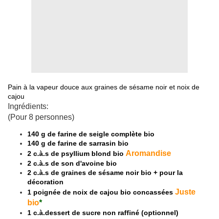
Pain à la vapeur douce aux graines de sésame noir et noix de
cajou
Ingrédients:
(Pour 8 personnes)
140 g de farine de seigle complète bio
140 g de farine de sarrasin bio
Aromandise
2 c.à.s de psyllium blond bio
2 c.à.s de son d'avoine bio
2 c.à.s de graines de sésame noir bio + pour la
décoration
Juste
1 poignée de noix de cajou bio concassées
bio
*
1 c.à.dessert de sucre non raffiné (optionnel)