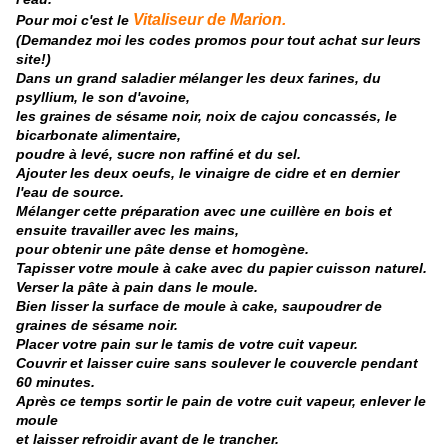
Vitaliseur de Marion.
Pour moi c'est le
(Demandez moi les codes promos pour tout achat sur leurs
site!)
Dans un grand saladier mélanger les deux farines, du
psyllium, le son d'avoine,
les graines de sésame noir, noix de cajou concassés, le
bicarbonate alimentaire,
poudre à levé, sucre non raffiné et du sel.
Ajouter les deux oeufs, le vinaigre de cidre et en dernier
l'eau de source.
Mélanger cette préparation avec une cuillère en bois et
ensuite travailler avec les mains,
pour obtenir une pâte dense et homogène.
Tapisser votre moule à cake avec du papier cuisson naturel.
Verser la pâte à pain dans le moule.
Bien lisser la surface de moule à cake, saupoudrer de
graines de sésame noir.
Placer votre pain sur le tamis de votre cuit vapeur.
Couvrir et laisser cuire sans soulever le couvercle pendant
60 minutes.
Après ce temps sortir le pain de votre cuit vapeur, enlever le
moule
et laisser refroidir avant de le trancher.