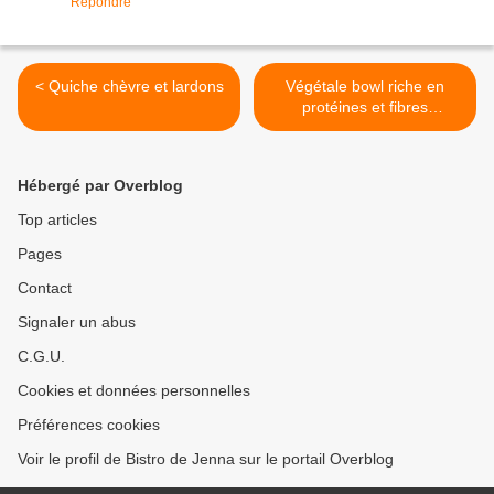
Répondre
< Quiche chèvre et lardons
Végétale bowl riche en
protéines et fibres
végétales >
Hébergé par Overblog
Top articles
Pages
Contact
Signaler un abus
C.G.U.
Cookies et données personnelles
Préférences cookies
Voir le profil de Bistro de Jenna sur le portail Overblog