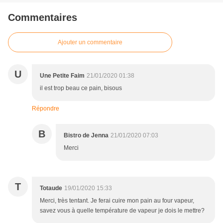
Commentaires
Ajouter un commentaire
U
Une Petite Faim
21/01/2020 01:38
il est trop beau ce pain, bisous
Répondre
B
Bistro de Jenna
21/01/2020 07:03
Merci
T
Totaude
19/01/2020 15:33
Merci, très tentant. Je ferai cuire mon pain au four vapeur,
savez vous à quelle température de vapeur je dois le mettre?