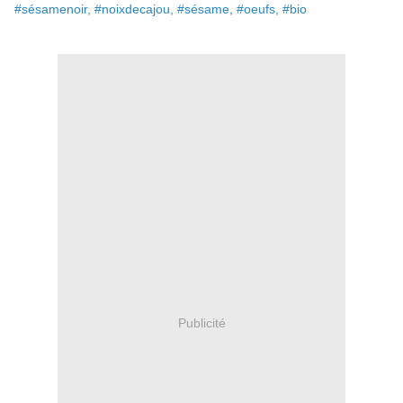
#sésamenoir, #noixdecajou, #sésame, #oeufs, #bio
Publicité