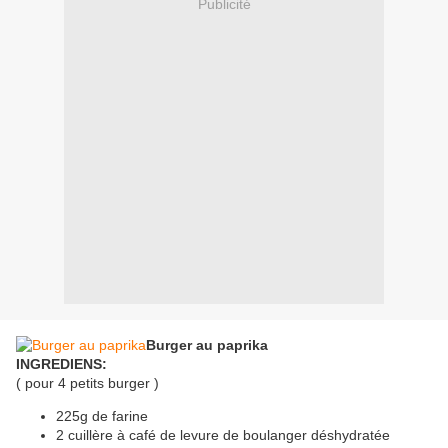
Publicité
Burger au paprika
INGREDIENS:
( pour 4 petits burger )
225g de farine
2 cuillère à café de levure de boulanger déshydratée