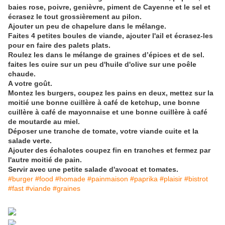
baies rose, poivre, genièvre, piment de Cayenne et le sel et
écrasez le tout grossièrement au pilon.
Ajouter un peu de chapelure dans le mélange.
Faites 4 petites boules de viande, ajouter l'ail et écrasez-les
pour en faire des palets plats.
Roulez les dans le mélange de graines d’épices et de sel.
faites les cuire sur un peu d'huile d'olive sur une poêle
chaude.
A votre goût.
Montez les burgers, coupez les pains en deux, mettez sur la
moitié une bonne cuillère à café de ketchup, une bonne
cuillère à café de mayonnaise et une bonne cuillère à café
de moutarde au miel.
Déposer une tranche de tomate, votre viande cuite et la
salade verte.
Ajouter des échalotes coupez fin en tranches et fermez par
l'autre moitié de pain.
Servir avec une petite salade d'avocat et tomates.
#burger #food #homade #painmaison #paprika #plaisir #bistrot
#fast #viande #graines