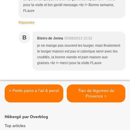
pour ta visite et ton gentil message.<br /> Bonne semaine,
FLaure
Répondre
B
Bistro de Jenna
05/08/2013 15:32
je ne mange pas souvent les burger, mais finalement
le burger maison est pas si calorique servi avec les
crudités, la bonne viande et pain maison aux
graines.<br /> merci pour ta visite FLaure
< Petits pains a l'ail & persil
Tian de légumes de
Provence >
Hébergé par Overblog
Top articles