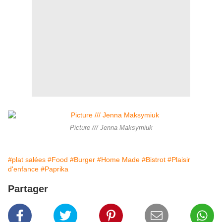
Picture /// Jenna Maksymiuk
#plat salées
#Food
#Burger
#Home Made
#Bistrot
#Plaisir
d'enfance
#Paprika
Partager