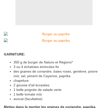
GARNITURE:
350 g de burger de Nature et Régions*
3 ou 4 échalotes émincées fin
des graines de coriandre, baies roses, genièvre, poivre
noir, sel, piment de Cayenne, paprika
chapelure
2 gousse d'ail écrasées
1 belle poignée de salade verte
1 belle tomate mûr
avocat (facultative)
Mettez dans le mortier les graines de coriandre, paprika,