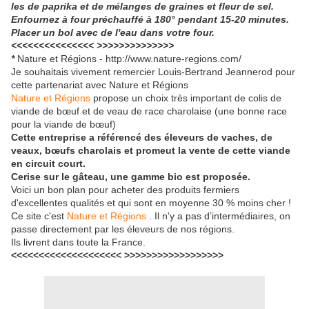
les de paprika et de mélanges de graines et fleur de sel.
Enfournez à four préchauffé à 180° pendant 15-20 minutes.
Placer un bol avec de l'eau dans votre four.
<<<<<<<<<<<<<<< >>>>>>>>>>>>>>
*
Nature et Régions - http://www.nature-regions.com/
Je souhaitais vivement remercier Louis-Bertrand Jeannerod pour
cette partenariat avec Nature et Régions
Nature et Régions
propose un choix très important de colis de
viande de bœuf et de veau de race charolaise (une bonne race
pour la viande de bœuf)
Cette entreprise a référencé des éleveurs de vaches, de
veaux, bœufs charolais et promeut la vente de cette viande
en circuit court.
Cerise sur le gâteau, une gamme bio est proposée.
Voici un bon plan pour acheter des produits fermiers
d'excellentes qualités et qui sont en moyenne 30 % moins cher !
Ce site c'est
Nature et Régions
. Il n'y a pas d’intermédiaires, on
passe directement par les éleveurs de nos régions.
Ils livrent dans toute la France.
<<<<<<<<<<<<<<<<<<<< >>>>>>>>>>>>>>>>>>