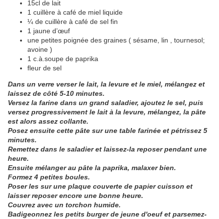
15cl de lait
1 cuillère à café de miel liquide
¼ de cuillère à café de sel fin
1 jaune d’œuf
une petites poignée des graines ( sésame, lin , tournesol;
avoine )
1 c.à.soupe de paprika
fleur de sel
Dans un verre verser le lait, la levure et le miel, mélangez et
laissez de côté 5-10 minutes.
Versez la farine dans un grand saladier, ajoutez le sel, puis
versez progressivement le lait à la levure, mélangez, la pâte
est alors assez collante.
Posez ensuite cette pâte sur une table farinée et pétrissez 5
minutes.
Remettez dans le saladier et laissez-la reposer pendant une
heure.
Ensuite mélanger au pâte la paprika, malaxer bien.
Formez 4 petites boules.
Poser les sur une plaque couverte de papier cuisson et
laisser reposer encore une bonne heure.
Couvrez avec un torchon humide.
Badigeonnez les petits burger de jeune d'oeuf et parsemez-