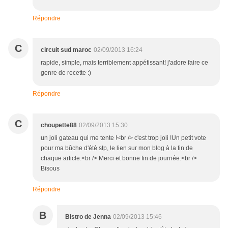
Répondre
C
circuit sud maroc
02/09/2013 16:24
rapide, simple, mais terriblement appétissant! j'adore faire ce
genre de recette :)
Répondre
C
choupette88
02/09/2013 15:30
un joli gateau qui me tente !<br /> c'est trop joli !Un petit vote
pour ma bûche d'été stp, le lien sur mon blog à la fin de
chaque article.<br /> Merci et bonne fin de journée.<br />
Bisous
Répondre
B
Bistro de Jenna
02/09/2013 15:46