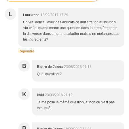
L
Laurianne
18/09/2017 17:29
Un vrai delice ! Avec des abricots ce doit etre top aussi<br />
<br /> Jai quand meme une question dans la première partie
tu dis verser dans un grand saladier mais tu ne melanges pas
les ingredients?
Répondre
B
Bistro de Jenna
23/08/2018 21:18
Quel question ?
K
kaki
23/08/2018 21:12
Je me pose la mêmê question, et non ce n'est pas
expliqué!
B