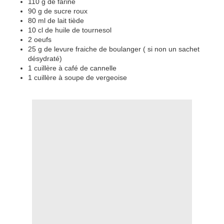
110 g de farine
90 g de sucre roux
80 ml de lait tiède
10 cl de huile de tournesol
2 oeufs
25 g de levure fraiche de boulanger ( si non un sachet
désydraté)
1 cuillère à café de cannelle
1 cuillère à soupe de vergeoise