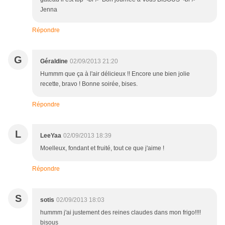
Jenna
Répondre
G
Géraldine
02/09/2013 21:20
Hummm que ça à l'air délicieux !! Encore une bien jolie
recette, bravo ! Bonne soirée, bises.
Répondre
L
LeeYaa
02/09/2013 18:39
Moelleux, fondant et fruité, tout ce que j'aime !
Répondre
S
sotis
02/09/2013 18:03
hummm j'ai justement des reines claudes dans mon frigo!!!!
bisous