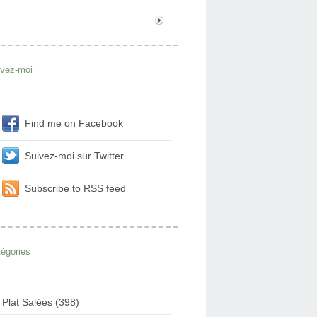
ivez-moi
Find me on Facebook
Suivez-moi sur Twitter
Subscribe to RSS feed
égories
Plat Salées (398)