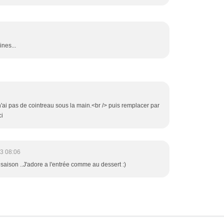
ines...
n'ai pas de cointreau sous la main.<br /> puis remplacer par
ci
3 08:06
la saison ..J'adore a l'entrée comme au dessert :)