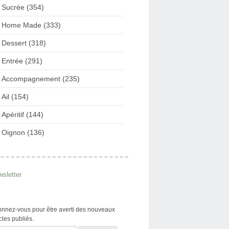
Sucrée (354)
Home Made (333)
Dessert (318)
Entrée (291)
Accompagnement (235)
Ail (154)
Apéritif (144)
Oignon (136)
sletter
nnez-vous pour être averti des nouveaux
icles publiés.