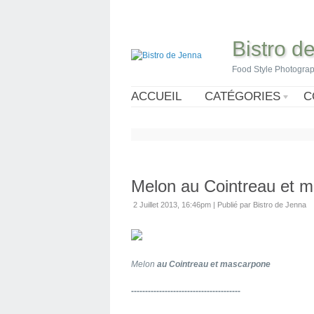
Bistro d
Food Style Photogra
ACCUEIL
CATÉGORIES
C
Melon au Cointreau et 
2 Juillet 2013, 16:46pm
|
Publié par Bistro de Jenna
Melon
au Cointreau et mascarpone
---------------------------------------