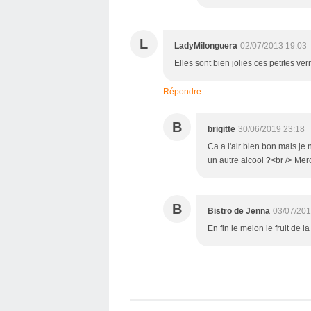
L
LadyMilonguera
02/07/2013 19:03
Elles sont bien jolies ces petites verr
Répondre
B
brigitte
30/06/2019 23:18
Ca a l'air bien bon mais je 
un autre alcool ?<br /> Mer
B
Bistro de Jenna
03/07/201
En fin le melon le fruit de 