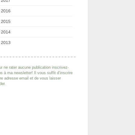
2017
2016
2015
2014
2013
r ne rater aucune publication inscrivez-
s à ma newsletter! Il vous suffit d’inscrire
re adresse email et de vous laisser
der.