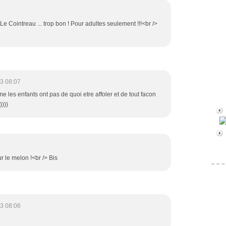
 Le Cointreau ... trop bon ! Pour adultes seulement !!!<br />
3 08:07
e les enfants ont pas de quoi etre affoler et de tout facon
))))
r le melon !<br /> Bis
3 08:06