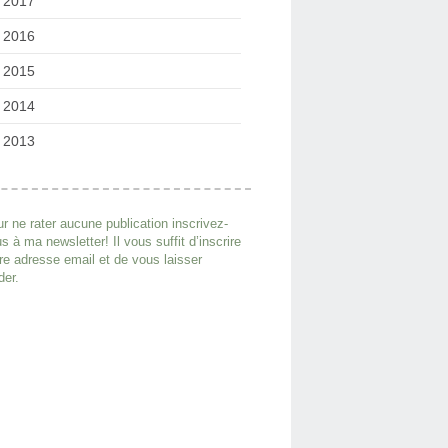
2017
2016
2015
2014
2013
r ne rater aucune publication inscrivez-
s à ma newsletter! Il vous suffit d’inscrire
re adresse email et de vous laisser
der.