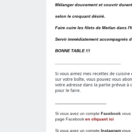
Mélanger doucement et couvrir durant
selon le croquant désiré.
Faire cuire les filets de Merlan dans l
Servir immédiatement accompagnés des
BONNE TABLE !!!
____________________________
Si vous aimez mes recettes de cuisine 
sur votre boîte, vous pouvez vous ab
votre adresse dans la partie prévue à c
pour le faire.
_____________________________
Si vous avez un compte
Facebook
vous 
page
Facebook
en cliquant ici
Si vous avez un compte
Instagram
vous 