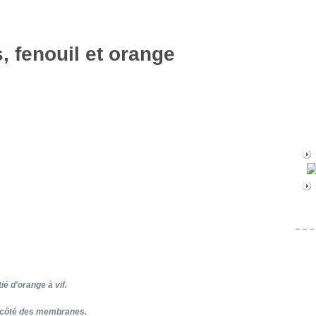
, fenouil et orange
ié d'orange à vif.
 côté des membranes.