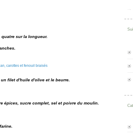
Su
 quatre sur la
longueur
.
ranches.
n filet d'huile d'olive et le beurre.
 épices, sucre complet, sel et poivre du moulin.
Cat
farine.