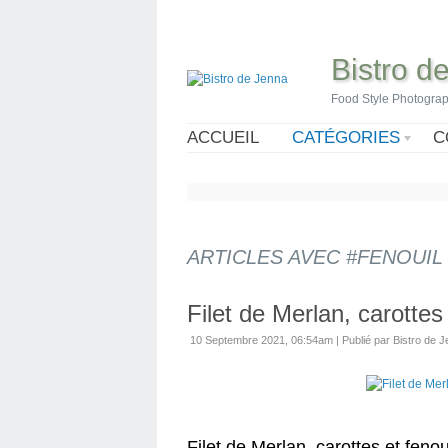
Bistro d
Food Style Photogra
ACCUEIL
CATÉGORIES
C
ARTICLES AVEC #FENOUIL
Filet de Merlan, carottes
10 Septembre 2021, 06:54am
|
Publié par Bistro de 
Filet de Merlan, carottes et feno