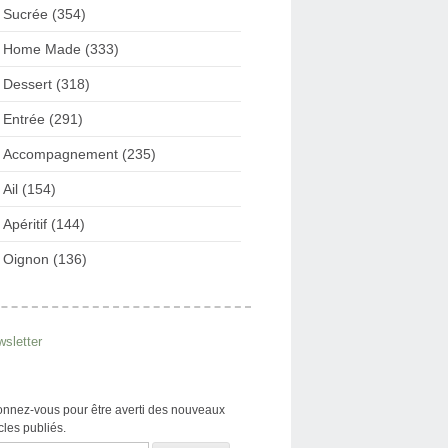
Sucrée (354)
Home Made (333)
Dessert (318)
Entrée (291)
Accompagnement (235)
Ail (154)
Apéritif (144)
Oignon (136)
sletter
nnez-vous pour être averti des nouveaux
icles publiés.