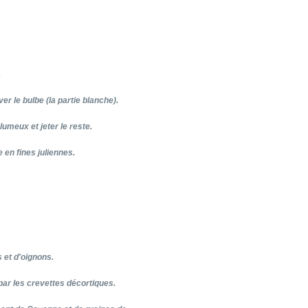
.
ver le bulbe (la partie blanche).
lumeux et jeter le reste.
e en fines juliennes.
s et d'oignons.
par les crevettes décortiques.