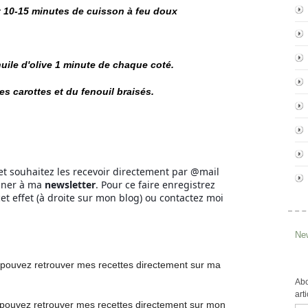
 10-15 minutes de cuisson à feu doux
'huile d'olive 1 minute de chaque coté.
 carottes et du fenouil braisés.
et souhaitez les recevoir directement par @mail
onner à ma
newsletter
. Pour ce faire enregistrez
et effet (à droite sur mon blog) ou contactez moi
New
pouvez retrouver mes recettes directement
sur ma
Abo
art
pouvez retrouver mes recettes
directement
sur mon