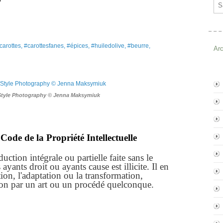
Ema
carottes, #carottesfanes, #épices, #huiledolive, #beurre,
Ar
Style Photography © Jenna Maksymiuk
Code de la Propriété Intellectuelle
ction intégrale ou partielle faite sans le
yants droit ou ayants cause est illicite. Il en
ion, l'adaptation ou la transformation,
ion par un art ou un procédé quelconque.