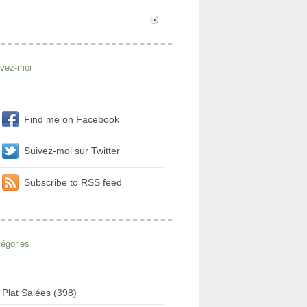
ivez-moi
Find me on Facebook
Suivez-moi sur Twitter
Subscribe to RSS feed
égories
Plat Salées (398)