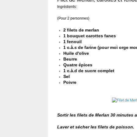
Ingrédients:
(Pour 2 personnes)
2 filets de merlan
1 bouquet carottes fanes
1 fenouil
1 c.à.s de farine (pour moi orge m
Huile d'olive
Beurre
Quatre épices
1 c.à.d de sucre complet
Sel
Poivre
Sortir les filets de Merlan 30 minutes 
Laver et sécher les filets de poisson.