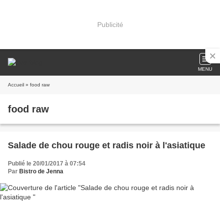
Publicité
MENU
Accueil
» food raw
food raw
Salade de chou rouge et radis noir à l'asiatique
Publié le 20/01/2017 à 07:54
Par
Bistro de Jenna