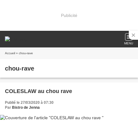
Publicité
MENU
Accueil
» chou-rave
chou-rave
COLESLAW au chou rave
Publié le 27/03/2020 à 07:30
Par
Bistro de Jenna