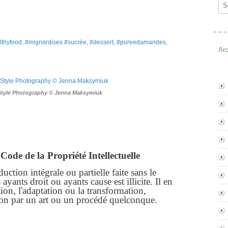
Ema
lthyfood, #mignardises #sucrée, #dessert, #pureedamandes,
Ar
Style Photography © Jenna Maksymiuk
Code de la Propriété Intellectuelle
ction intégrale ou partielle faite sans le
yants droit ou ayants cause est illicite. Il en
ion, l'adaptation ou la transformation,
ion par un art ou un procédé quelconque.