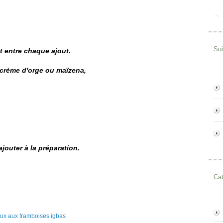
Su
t entre chaque ajout.
a crème d'orge ou maïzena,
jouter à la préparation.
Cat