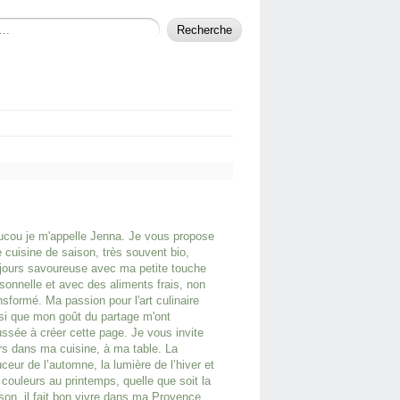
cou je m'appelle Jenna. Je vous propose
 cuisine de saison, très souvent bio,
jours savoureuse avec ma petite touche
sonnelle et avec des aliments frais, non
nsformé. Ma passion pour l'art culinaire
si que mon goût du partage m'ont
ssée à créer cette page. Je vous invite
rs dans ma cuisine, à ma table. La
ceur de l’automne, la lumière de l’hiver et
 couleurs au printemps, quelle que soit la
son, il fait bon vivre dans ma Provence.