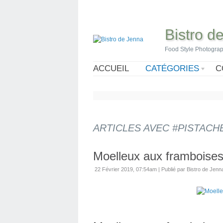
Bistro d
Food Style Photogra
ACCUEIL
CATÉGORIES
C
ARTICLES AVEC #PISTACH
Moelleux aux framboises
22 Février 2019, 07:54am
|
Publié par Bistro de Jenn