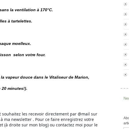
sans la ventilation à 170°C.
les à tartelettes.
chaque moelleux.
isson selon votre four.
 la vapeur douce dans le Vitaliseur de Marion,
 20 minutes!).
New
t souhaitez les recevoir directement par @mail sur
Abo
à ma newsletter . Pour ce faire enregistrez votre
art
et (à droite sur mon blog) ou contactez moi pour le