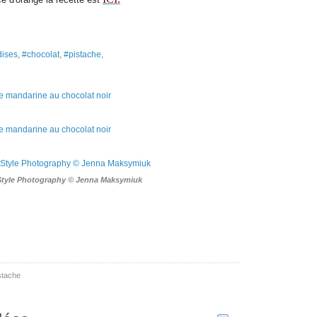
ises, #chocolat, #pistache,
Style Photography © Jenna Maksymiuk
stache