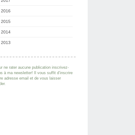
2017
2016
2015
2014
2013
r ne rater aucune publication inscrivez-
s à ma newsletter! Il vous suffit d’inscrire
re adresse email et de vous laisser
der.