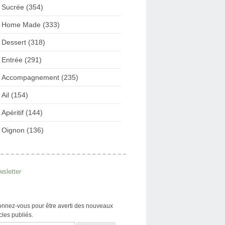
Sucrée (354)
Home Made (333)
Dessert (318)
Entrée (291)
Accompagnement (235)
Ail (154)
Apéritif (144)
Oignon (136)
sletter
nnez-vous pour être averti des nouveaux
icles publiés.