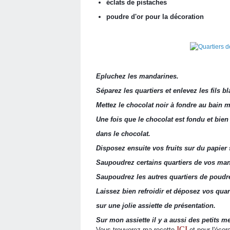
éclats de pistaches 
poudre d'or pour la décoration
Epluchez les mandarines.
Séparez les quartiers et enlevez les fils b
Mettez le chocolat noir à fondre au bain 
Une fois que le chocolat est fondu et bien
dans le chocolat.
Disposez ensuite vos fruits sur du papier s
Saupoudrez certains quartiers de vos man
Saupoudrez les autres quartiers de poudre
Laissez bien refroidir et déposez vos qua
sur une jolie assiette de présentation.
Sur mon assiette il y a aussi des petits 
ICI
Vous trouverez ma recette
et pour l'écor