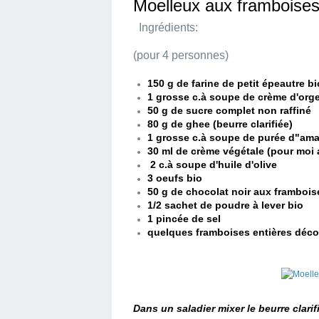
Moelleux aux frambois
Ingrédients:
(pour 4 personnes)
150 g de farine de petit épeautre bi
1 grosse c.à soupe de crème d'or
50 g de sucre complet non raffiné
80 g de ghee (beurre clarifiée)
1 grosse c.à soupe de purée d"ama
30 ml de crème végétale (pour moi
2 c.à soupe d'huile d'olive
3 oeufs bio
50 g de chocolat noir aux frambois
1/2 sachet de poudre à lever bio
1 pincée de sel
quelques framboises entières déc
Dans un saladier mixer le beurre clarif