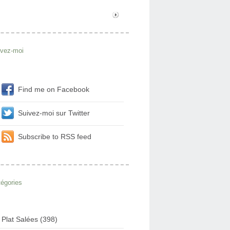
ivez-moi
Find me on Facebook
Suivez-moi sur Twitter
Subscribe to RSS feed
égories
Plat Salées (398)