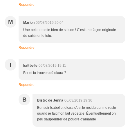
Répondre
M
Marion
06/03/2019 20:04
Une belle recette bien de saison ! C'est une façon originale
de cuisiner le tofu.
Répondre
I
Is@belle
06/03/2019 19:11
Bsr et tu trouves où okara ?
Répondre
B
Bistro de Jenna
06/03/2019 19:36
Bonsoir Isabelle, okara c'est le résidu qui me reste
quand je fait mon lait végétale. Éventuellement on
peu saupoudrer de poudre d'amande