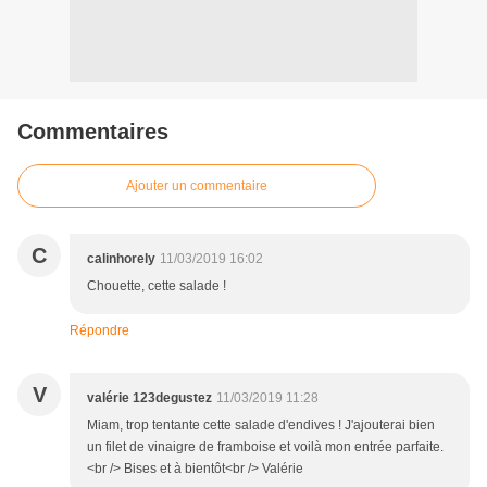
Commentaires
Ajouter un commentaire
C
calinhorely
11/03/2019 16:02
Chouette, cette salade !
Répondre
V
valérie 123degustez
11/03/2019 11:28
Miam, trop tentante cette salade d'endives ! J'ajouterai bien
un filet de vinaigre de framboise et voilà mon entrée parfaite.
<br /> Bises et à bientôt<br /> Valérie