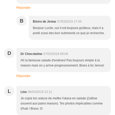
Répondre
B
Bistro de Jenna
07/03/2019 17:44
Bonjour Lucile, oui il est toujours goûteux, mais il a
porté zussi des bon nutriments ce que je recherche.
D
Dr Chocolatine
07/03/2019 09:09
Ah la fameuse salade d'endives! Pas toujours simple à la
maison mais on y arrive progressivement. Bises à toi Jenna!
Répondre
L
Lina
06/03/2019 22:11
Je copie ton astuce de mettre l'okara en salade (j'utilise
souvent aux pains maison). Tes photos impécables comme
d'hab ! Bravo :D