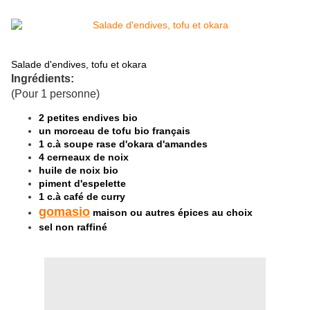
Salade d'endives, tofu et okara
Ingrédients:
(Pour 1 personne)
2 petites endives bio
un morceau de tofu bio français
1 c.à soupe rase d'okara d'amandes
4 cerneaux de noix
huile de noix bio
piment d'espelette
1 c.à café de curry
gomasio
maison ou autres épices au choix
sel non raffiné