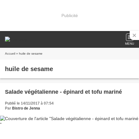
Publicité
MENU
Accueil
» huile de sesame
huile de sesame
Salade végétalienne - épinard et tofu mariné
Publié le 14/11/2017 à 07:54
Par
Bistro de Jenna