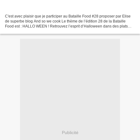
C'est avec plaisir que je participer au Bataille Food #28 proposer par Elise
de superbe blog And so we cook Le thème de l’édition 28 de la Bataille
Food est : HALLO WEEN ! Retrouvez l’esprit d’Halloween dans des plats
sucrés ou salés, pour petits ou grands...
Publicité