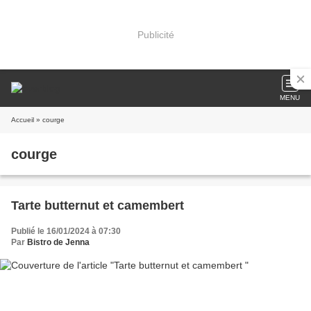
Publicité
MENU
Accueil
» courge
courge
Tarte butternut et camembert
Publié le 16/01/2024 à 07:30
Par
Bistro de Jenna