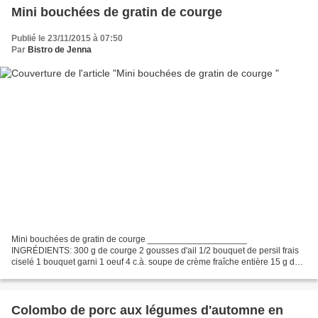
Mini bouchées de gratin de courge
Publié le 23/11/2015 à 07:50
Par
Bistro de Jenna
Mini bouchées de gratin de courge ____________________
INGRÉDIENTS: 300 g de courge 2 gousses d'ail 1/2 bouquet de persil frais
ciselé 1 bouquet garni 1 oeuf 4 c.à. soupe de crème fraîche entière 15 g de
beurre 100 g de comté râpé sel, poivre, muscade...
Colombo de porc aux légumes d'automne en