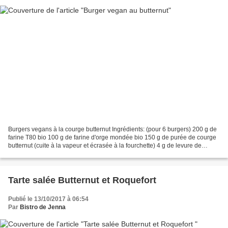
Burgers vegans à la courge butternut Ingrédients: (pour 6 burgers) 200 g de
farine T80 bio 100 g de farine d'orge mondée bio 150 g de purée de courge
butternut (cuite à la vapeur et écrasée à la fourchette) 4 g de levure de
boulanger desydratée 180 ml...
Tarte salée Butternut et Roquefort
Publié le 13/10/2017 à 06:54
Par
Bistro de Jenna