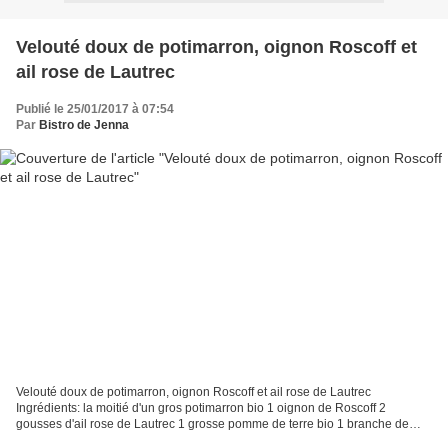
Velouté doux de potimarron, oignon Roscoff et
ail rose de Lautrec
Publié le 25/01/2017 à 07:54
Par
Bistro de Jenna
Velouté doux de potimarron, oignon Roscoff et ail rose de Lautrec
Ingrédients: la moitié d'un gros potimarron bio 1 oignon de Roscoff 2
gousses d'ail rose de Lautrec 1 grosse pomme de terre bio 1 branche de
romarin frais 150 ml de crème de coco 200-250...