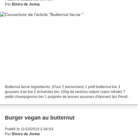
Par
Bistro de Jenna
Butternut farcie Ingrédients: (Pour 2 personnes) 1 petit butternut bio 3
gousses d'ail bio 2 échalotes bio 100g de lardons nature (sans nitrate) 7
petits champignons bio 1 poignée de jeunes pousses d'épinard bio Persil
frais 2 c.à.s de crème fraiche liquide...
Burger vegan au butternut
Publié le 11/10/2019 à 06:54
Par
Bistro de Jenna