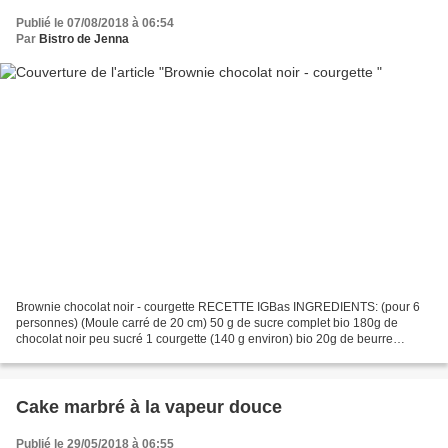
Publié le 07/08/2018 à 06:54
Par
Bistro de Jenna
Brownie chocolat noir - courgette RECETTE IGBas INGREDIENTS: (pour 6
personnes) (Moule carré de 20 cm) 50 g de sucre complet bio 180g de
chocolat noir peu sucré 1 courgette (140 g environ) bio 20g de beurre
(optionnel) 2 gros oeufs bio 30 g de farine...
Cake marbré à la vapeur douce
Publié le 29/05/2018 à 06:55