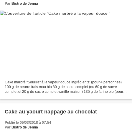
Par
Bistro de Jenna
Cake marbré "Sourire" à la vapeur douce Ingrédients: (pour 4 personnes)
100 g de beurre frais mou bio 80 g de sucre complet (ou 60 g de sucre
complet et 20 g de sucre complet vanille maison) 135 g de farine bio (pour
moi T65) 2 cc de poudre à lever bio...
Cake au yaourt nappage au chocolat
Publié le 05/03/2018 à 07:54
Par
Bistro de Jenna