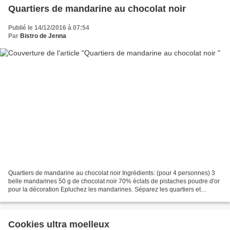
Quartiers de mandarine au chocolat noir
Publié le 14/12/2016 à 07:54
Par
Bistro de Jenna
Quartiers de mandarine au chocolat noir Ingrédients: (pour 4 personnes) 3
belle mandarines 50 g de chocolat noir 70% éclats de pistaches poudre d'or
pour la décoration Epluchez les mandarines. Séparez les quartiers et
enlevez les fils blancs. Réservez....
Cookies ultra moelleux