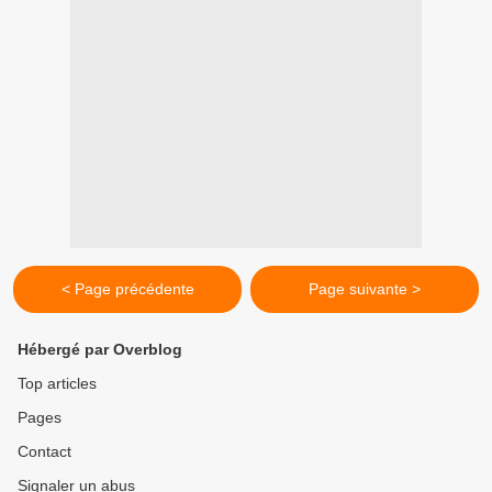
< Page précédente
Page suivante >
Hébergé par Overblog
Top articles
Pages
Contact
Signaler un abus