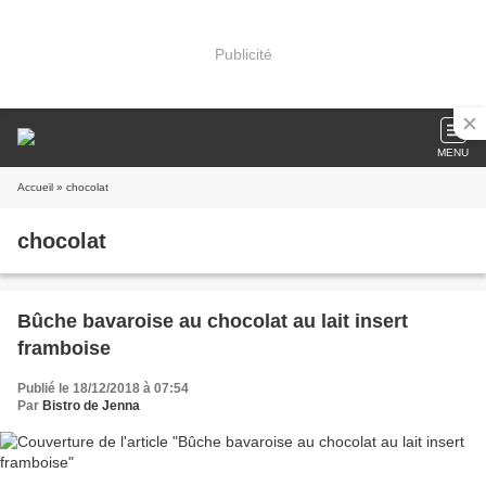
Publicité
MENU
Accueil
» chocolat
chocolat
Bûche bavaroise au chocolat au lait insert
framboise
Publié le 18/12/2018 à 07:54
Par
Bistro de Jenna