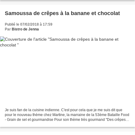
Samoussa de crêpes à la banane et chocolat
Publié le 07/02/2018 à 17:59
Par
Bistro de Jenna
Je suis fan de la cuisine indienne. C'est pour cela que je me suis dit que
pour le nouveau thème chez Martine, la marraine de la 53ème Bataille Food
- Grain de sel et gourmandise Pour son thème très gourmand "Des crêpes
avec 3S" , je vais revisiter une...