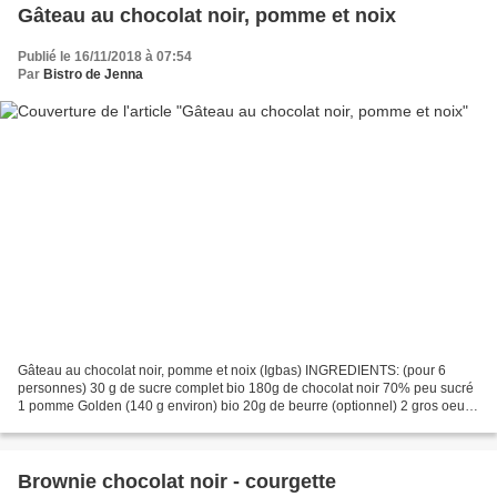
Gâteau au chocolat noir, pomme et noix
Publié le 16/11/2018 à 07:54
Par
Bistro de Jenna
Gâteau au chocolat noir, pomme et noix (Igbas) INGREDIENTS: (pour 6
personnes) 30 g de sucre complet bio 180g de chocolat noir 70% peu sucré
1 pomme Golden (140 g environ) bio 20g de beurre (optionnel) 2 gros oeufs
bio 30 g de farine d'orge bio 50 g de...
Brownie chocolat noir - courgette