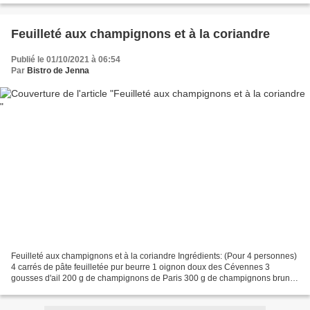
Feuilleté aux champignons et à la coriandre
Publié le 01/10/2021 à 06:54
Par
Bistro de Jenna
Feuilleté aux champignons et à la coriandre Ingrédients: (Pour 4 personnes)
4 carrés de pâte feuilletée pur beurre 1 oignon doux des Cévennes 3
gousses d'ail 200 g de champignons de Paris 300 g de champignons bruns
1/2 bouquet de coriandre fraiche 4 c.à.s...