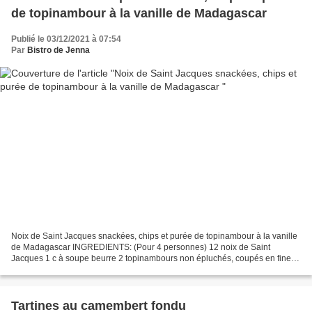
de topinambour à la vanille de Madagascar
Publié le 03/12/2021 à 07:54
Par
Bistro de Jenna
Noix de Saint Jacques snackées, chips et purée de topinambour à la vanille
de Madagascar INGREDIENTS: (Pour 4 personnes) 12 noix de Saint
Jacques 1 c à soupe beurre 2 topinambours non épluchés, coupés en fines
tranches Huile d'olive Fleur de sel La purée...
Tartines au camembert fondu