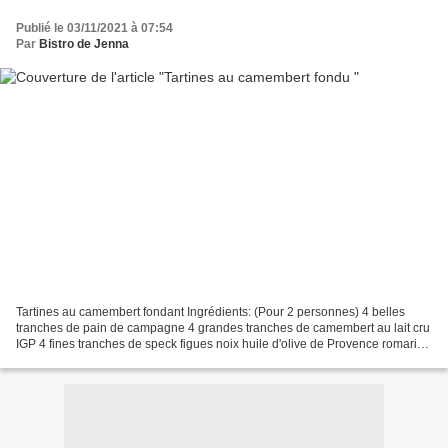
Publié le 03/11/2021 à 07:54
Par
Bistro de Jenna
Tartines au camembert fondant Ingrédients: (Pour 2 personnes) 4 belles
tranches de pain de campagne 4 grandes tranches de camembert au lait cru
IGP 4 fines tranches de speck figues noix huile d'olive de Provence romarin
poivre fleur de sel Préchauffer...