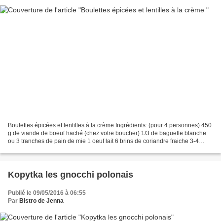
Boulettes épicées et lentilles à la crème Ingrédients: (pour 4 personnes) 450
g de viande de boeuf haché (chez votre boucher) 1/3 de baguette blanche
ou 3 tranches de pain de mie 1 oeuf lait 6 brins de coriandre fraiche 3-4
gousses d'ail chapelure 1 c.à...
Kopytka les gnocchi polonais
Publié le 09/05/2016 à 06:55
Par
Bistro de Jenna