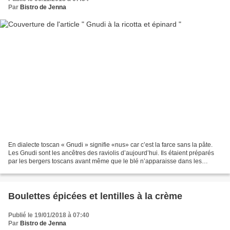
Par
Bistro de Jenna
En dialecte toscan « Gnudi » signifie «nus» car c’est la farce sans la pâte.
Les Gnudi sont les ancêtres des raviolis d’aujourd’hui. Ils étaient préparés
par les bergers toscans avant même que le blé n’apparaisse dans les
rouages agricoles. L’absence...
Boulettes épicées et lentilles à la crème
Publié le 19/01/2018 à 07:40
Par
Bistro de Jenna