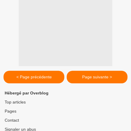
< Page précédente
Page suivante >
Hébergé par Overblog
Top articles
Pages
Contact
Signaler un abus