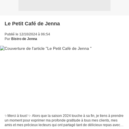
Le Petit Café de Jenna
Publié le 12/10/2024 à 06:54
Par
Bistro de Jenna
✨️Merci à tous! ✨️ Alors que la saison 2024 touche à sa fin, je tiens à prendre
un moment pour exprimer ma profonde gratitude à tous mes clients, mes
amis et mes précieux lecteurs qui ont partagé tant de délicieux repas avec