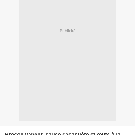
Publicité
Brocoli vapeur, sauce cacahuète et œufs à la